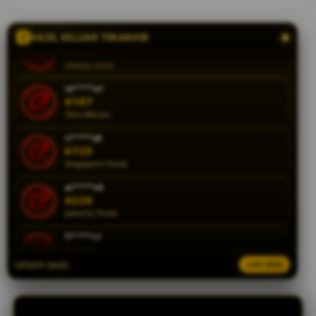
kemudahan
akses dan
langkah-
HASIL KELUAR TERAKHIR
langkah jelas
bagi Anda
re****a1
yang
4107
membutuhkan
Toto Macau
petunjuk
ri****o8
praktis untuk
6725
masuk ke
Singapore Pools
akun.
ar****o5
4226
V
Jakarta Pools
i
e
fi****o1
9015
w
Singapore Pools
l
i
UPDATE HASIL
LIVE FEED
al****a1
c
6287
e
Taiwan Pools
n
sa****a6