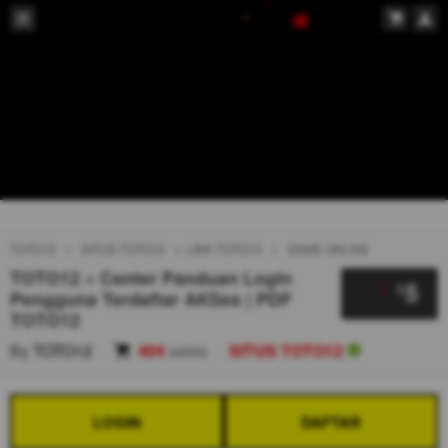
TOTO12
SITUS TOTO12
LINK TOTO12
GAME ONLINE
TOTO12 » Center Panduan Login
5
$
Pengguna Terdaftar AKSes | PDF
TOTO12
By
TOTO12
404
sales
SITUS TOTO12
LOGIN
DAFTAR