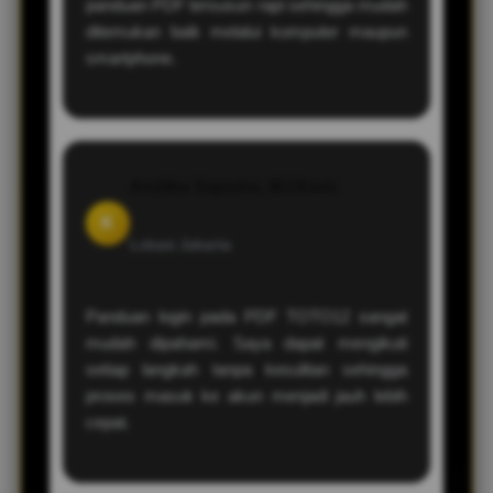
panduan PDF tersusun rapi sehingga mudah
ditemukan baik melalui komputer maupun
smartphone.
Andika Saputra, M.I.Kom.
K
Lokasi
Jakarta
Panduan login pada PDF TOTO12 sangat
mudah dipahami. Saya dapat mengikuti
setiap langkah tanpa kesulitan sehingga
proses masuk ke akun menjadi jauh lebih
cepat.