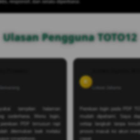
s, responsif, dan selalu diperbarui.
Ulasan Pengguna TOTO12
zky Prasetyo
Andika Saputra, M.I
K
Semarang
Lokasi
Jakarta
ukai tampilan halaman
Panduan login pada PDF T
g sederhana. Menu login,
mudah dipahami. Saya dap
a panduan PDF tersusun rapi
setiap langkah tanpa kesul
dah ditemukan baik melalui
proses masuk ke akun menja
upun smartphone.
cepat.