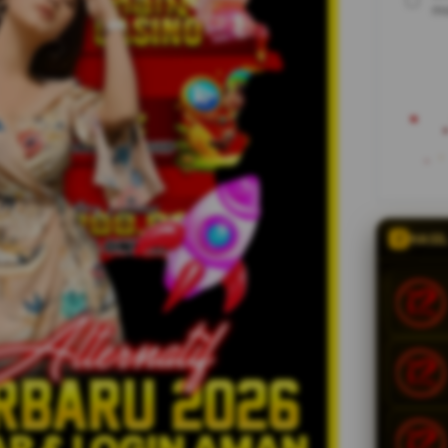
bagi
mo
prak
V
i
e
w
l
i
c
e
HASI
n
s
e
d
e
t
a
i
l
s