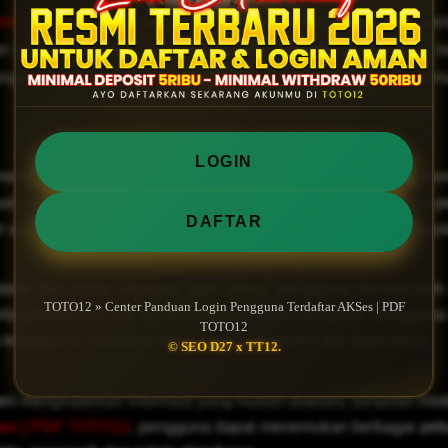
ngguna Terdaftar
yang dirancang untuk membantu setiap peng
 secara sistematis, pengguna dapat memperoleh informasi me
engan tampilan yang sederhana dan responsif, seluruh info
LOGIN
 menghadirkan
PDF TOTO12
sebagai referensi digital yang 
buat ringkas namun lengkap sehingga pengguna baru maupun pe
DAFTAR
 agar tetap ringan, cepat diakses, dan nyaman digunakan kapa
tem dan pusat informasi agar setiap pengguna memperoleh
TOTO12 » Center Panduan Login Pengguna Terdaftar AKSes | PDF
l, serta pembaruan link resmi secara berkala membantu pengg
TOTO12
terorganisir sehingga lebih mudah dipahami dan digunakan.
© SEO D27 x TT12.
n menghadirkan informasi yang mudah diakses, tampilan modern
Ses | PDF TOTO12
, pengguna dapat menemukan berbagai petunju