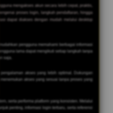
guna mengakses akun secara lebih cepat, praktis,
ngenai proses login, langkah pendaftaran, hingga
rmasi dapat diakses dengan mudah melalui desktop
memudahkan pengguna memahami berbagai informasi
ngguna lama dapat mengikuti setiap langkah tanpa
n saja.
 pengalaman akses yang lebih optimal. Dukungan
una menemukan akses yang sesuai tanpa proses yang
, serta performa platform yang konsisten. Melalui
k penting, informasi login terbaru, serta referensi