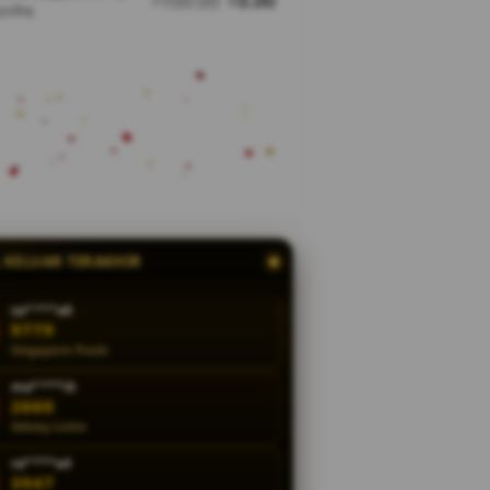
100.00
5.00
 Anda yang membutuhkan petunjuk
nths
tis untuk masuk ke akun.
L KELUAR TERAKHIR
ma****i6
2660
Sidney Lotto
ra****a4
3947
Jakarta Pools
at****r5
5455