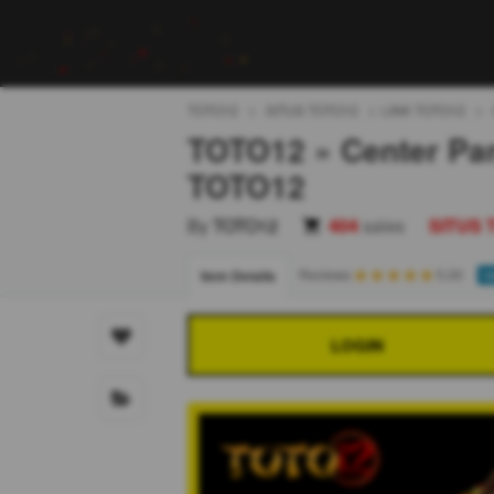
TOTO12
SITUS TOTO12
LINK TOTO12
TOTO12 » Center Pa
TOTO12
By
TOTO12
404
sales
SITUS 
5.00
Reviews
5.00
Item Details
10
stars
LOGIN