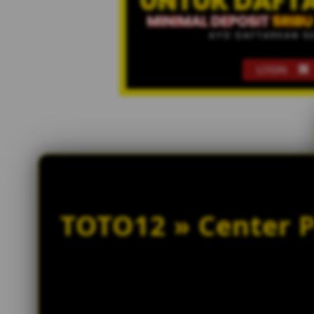
LOGIN
TOTO12 » Center 