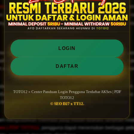
ngguna Terdaftar
yang dirancang untuk membantu setiap peng
 secara sistematis, pengguna dapat memperoleh informasi me
engan tampilan yang sederhana dan responsif, seluruh info
LOGIN
 menghadirkan
PDF TOTO12
sebagai referensi digital yang 
buat ringkas namun lengkap sehingga pengguna baru maupun pe
DAFTAR
 agar tetap ringan, cepat diakses, dan nyaman digunakan kapa
tem dan pusat informasi agar setiap pengguna memperoleh
TOTO12 » Center Panduan Login Pengguna Terdaftar AKSes | PDF
l, serta pembaruan link resmi secara berkala membantu pengg
TOTO12
terorganisir sehingga lebih mudah dipahami dan digunakan.
© SEO D27 x TT12.
n menghadirkan informasi yang mudah diakses, tampilan modern
Ses | PDF TOTO12
, pengguna dapat menemukan berbagai petunju