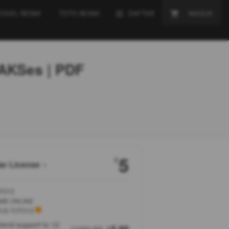
TOGEL RESMI
TOTO RESMI
DAFTAR
MASUK
 AKSes | PDF
5
$
ar License
88
lar License
$
SELECTED
luded:
TO12
luded:
12 hadir dengan center panduan login
ME ONLINE
luded:
TUS TOTO12
guna terdaftar AKSes PDF, memberikan
dahan akses dan langkah-langkah jelas
tend support to 12
$
$