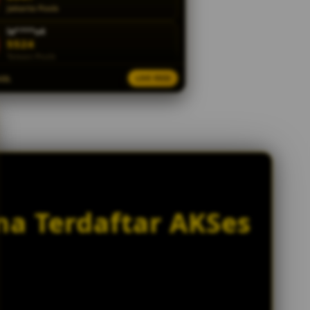
Hongkong Lotto
al****a6
2525
Toto Macau
SIL
LIVE FEED
ka****u2
1770
Jakarta Pools
ra****a1
1503
Taiwan Pools
ni****o6
8386
Taiwan Pools
a Terdaftar AKSes
sa****a8
9779
Singapore Pools