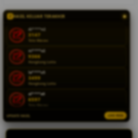
kemudahan
akses dan
langkah-
HASIL KELUAR TERAKHIR
langkah jelas
bagi Anda
di****n2
yang
3147
membutuhkan
Toto Macau
petunjuk
ni****o2
praktis untuk
9366
masuk ke
Hongkong Lotto
akun.
la****u5
3499
V
Hongkong Lotto
i
e
al****a0
6597
w
Toto Macau
l
i
UPDATE HASIL
LIVE FEED
fi****o9
c
3232
e
Sidney Lotto
n
ma****i3