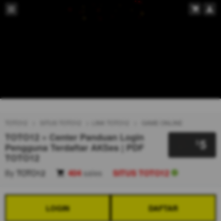
TOTO12
SITUS TOTO12
LINK TOTO12
GAME ONLINE
TOTO12 » Center Panduan Login
5
$
Pengguna Terdaftar AKSes | PDF
TOTO12
By
TOTO12
404
sales
SITUS TOTO12
LOGIN
DAFTAR